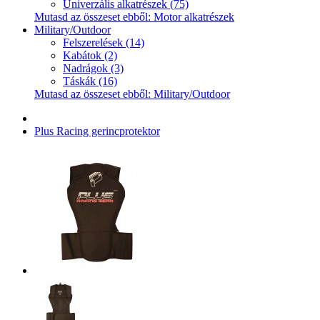
Univerzális alkatrészek (75)
Mutasd az összeset ebből: Motor alkatrészek
Military/Outdoor
Felszerelések (14)
Kabátok (2)
Nadrágok (3)
Táskák (16)
Mutasd az összeset ebből: Military/Outdoor
Plus Racing gerincprotektor