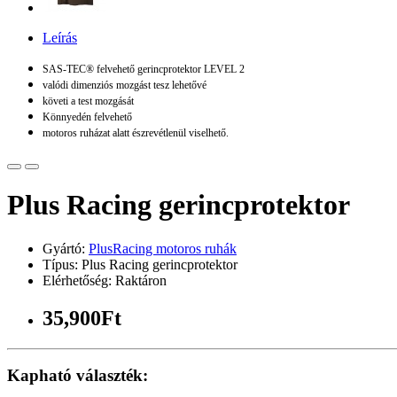
Leírás
SAS-TEC® felvehető gerincprotektor LEVEL 2
valódi dimenziós mozgást tesz lehetővé
követi a test mozgását
Könnyedén felvehető
motoros ruházat alatt észrevétlenül viselhető.
Plus Racing gerincprotektor
Gyártó:
PlusRacing motoros ruhák
Típus: Plus Racing gerincprotektor
Elérhetőség: Raktáron
35,900Ft
Kapható választék: