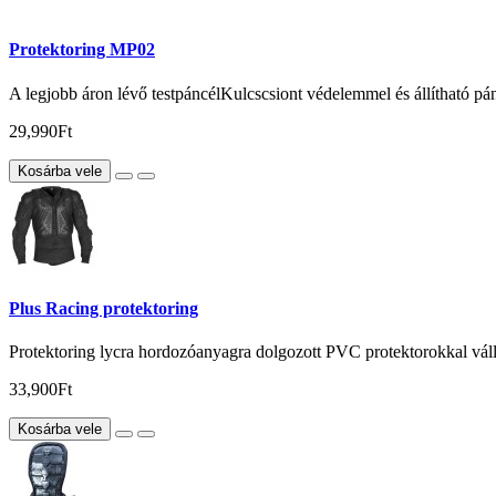
Protektoring MP02
A legjobb áron lévő testpáncélKulcscsiont védelemmel és állítható pá
29,990Ft
Kosárba vele
Plus Racing protektoring
Protektoring lycra hordozóanyagra dolgozott PVC protektorokkal válla
33,900Ft
Kosárba vele