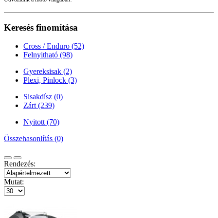
Keresés finomítása
Cross / Enduro (52)
Felnyitható (98)
Gyereksisak (2)
Plexi, Pinlock (3)
Sisakdísz (0)
Zárt (239)
Nyitott (70)
Összehasonlítás (0)
Rendezés:
Mutat: