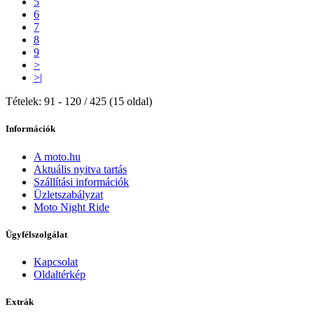
5
6
7
8
9
>
>|
Tételek: 91 - 120 / 425 (15 oldal)
Információk
A moto.hu
Aktuális nyitva tartás
Szállítási információk
Üzletszabályzat
Moto Night Ride
Ügyfélszolgálat
Kapcsolat
Oldaltérkép
Extrák