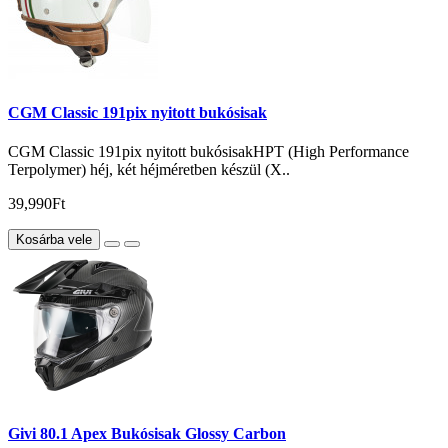
CGM Classic 191pix nyitott bukósisak
CGM Classic 191pix nyitott bukósisakHPT (High Performance
Terpolymer) héj, két héjméretben készül (X..
39,990Ft
Kosárba vele
Givi 80.1 Apex Bukósisak Glossy Carbon