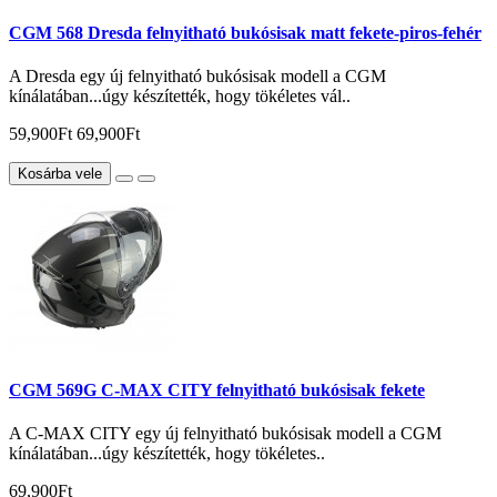
CGM 568 Dresda felnyitható bukósisak matt fekete-piros-fehér
A Dresda egy új felnyitható bukósisak modell a CGM
kínálatában...úgy készítették, hogy tökéletes vál..
59,900Ft
69,900Ft
Kosárba vele
CGM 569G C-MAX CITY felnyitható bukósisak fekete
A C-MAX CITY egy új felnyitható bukósisak modell a CGM
kínálatában...úgy készítették, hogy tökéletes..
69,900Ft