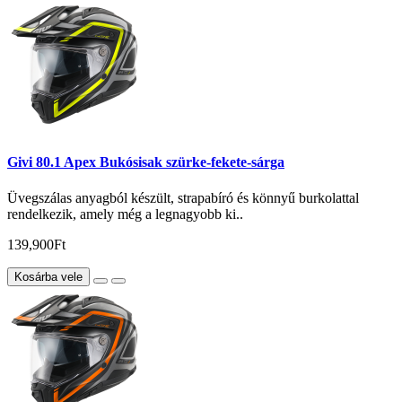
Givi 80.1 Apex Bukósisak szürke-fekete-sárga
Üvegszálas anyagból készült, strapabíró és könnyű burkolattal
rendelkezik, amely még a legnagyobb ki..
139,900Ft
Kosárba vele