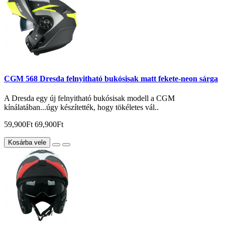
CGM 568 Dresda felnyitható bukósisak matt fekete-neon sárga
A Dresda egy új felnyitható bukósisak modell a CGM
kínálatában...úgy készítették, hogy tökéletes vál..
59,900Ft
69,900Ft
Kosárba vele