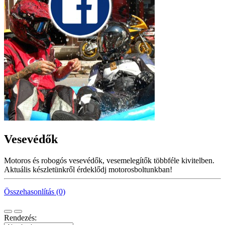
Vesevédők
Motoros és robogós vesevédők, vesemelegítők többféle kivitelben.
Aktuális készletünkről érdeklődj motorosboltunkban!
Összehasonlítás (0)
Rendezés: