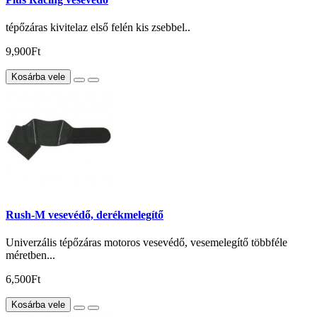
tépőzáras kivitelaz első felén kis zsebbel..
9,900Ft
Kosárba vele
Rush-M vesevédő, derékmelegítő
Univerzális tépőzáras motoros vesevédő, vesemelegítő többféle
méretben...
6,500Ft
Kosárba vele