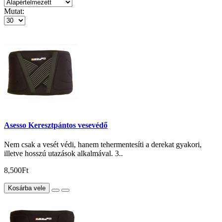
Mutat:
Asesso Keresztpántos vesevédő
Nem csak a vesét védi, hanem tehermentesíti a derekat gyakori,
illetve hosszú utazások alkalmával. 3..
8,500Ft
Kosárba vele