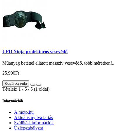
UFO Ninja protektoros vesevédő
Műanyag betéttel ellátott masszív vesevédő, több méretben!..
25,900Ft
Kosárba vele
Tételek: 1 - 5 / 5 (1 oldal)
Információk
A moto.hu
Aktuális nyitva tartás
Szállítási információk
Üzletszabályzat