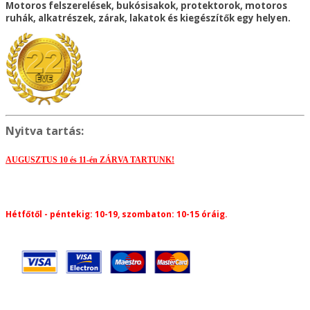
Motoros felszerelések, bukósisakok, protektorok, motoros
ruhák, alkatrészek, zárak, lakatok és kiegészítők egy helyen.
Nyitva tartás:
AUGUSZTUS 10 és 11-én ZÁRVA TARTUNK!
Hétfőtől - péntekig: 10-19, s
zombaton: 10-15 óráig.