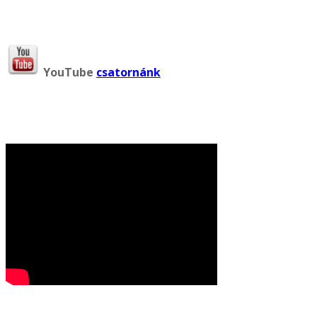
YouTube
csatornánk