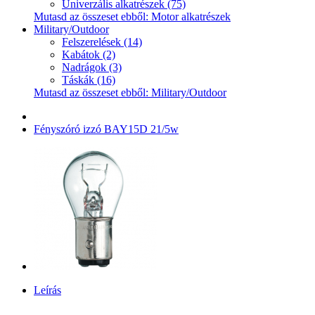
Univerzális alkatrészek (75)
Mutasd az összeset ebből: Motor alkatrészek
Military/Outdoor
Felszerelések (14)
Kabátok (2)
Nadrágok (3)
Táskák (16)
Mutasd az összeset ebből: Military/Outdoor
Fényszóró izzó BAY15D 21/5w
Leírás