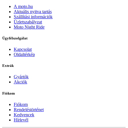
A moto.hu
Aktuális nyitva tartás
Szállítási információk
Üzletszabályzat
Moto Night Ride
Ügyfélszolgálat
Kapcsolat
Oldaltérkép
Extrák
Gyártók
Akciók
Fiókom
Fiókom
Rendeléstörténet
Kedvencek
Hírlevél