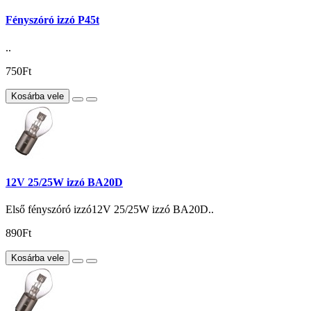
Fényszóró izzó P45t
..
750Ft
Kosárba vele
12V 25/25W izzó BA20D
Első fényszóró izzó12V 25/25W izzó BA20D..
890Ft
Kosárba vele