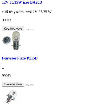
12V 35/35W izzó BA20D
első fényszóró izzó12V 35/35 W..
990Ft
Kosárba vele
Fényszóró izzó Px15D
..
990Ft
Kosárba vele