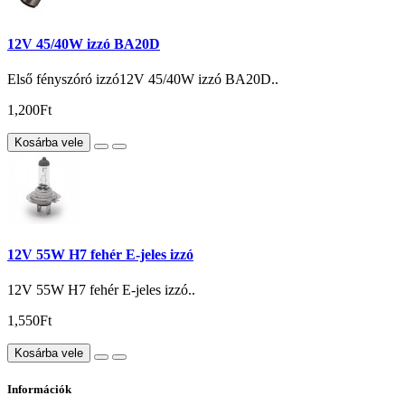
12V 45/40W izzó BA20D
Első fényszóró izzó12V 45/40W izzó BA20D..
1,200Ft
Kosárba vele
12V 55W H7 fehér E-jeles izzó
12V 55W H7 fehér E-jeles izzó..
1,550Ft
Kosárba vele
Információk