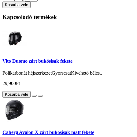
Kosárba vele
Kapcsolódó termékek
Vito Duomo zárt bukósisak fekete
Polikarbonát héjszerkezetGyorscsatKivehető bélés..
29,900Ft
Kosárba vele
Caberg Avalon X zárt bukósisak matt fekete