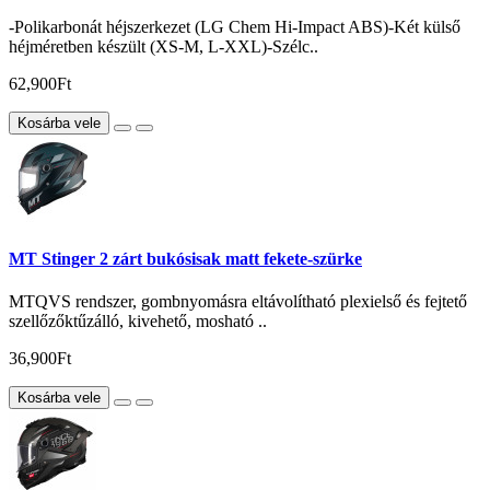
-Polikarbonát héjszerkezet (LG Chem Hi-Impact ABS)-Két külső
héjméretben készült (XS-M, L-XXL)-Szélc..
62,900Ft
Kosárba vele
MT Stinger 2 zárt bukósisak matt fekete-szürke
MTQVS rendszer, gombnyomásra eltávolítható plexielső és fejtető
szellőzőktűzálló, kivehető, mosható ..
36,900Ft
Kosárba vele