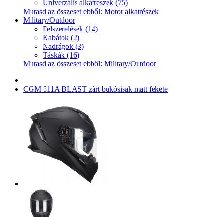
Univerzális alkatrészek (75)
Mutasd az összeset ebből: Motor alkatrészek
Military/Outdoor
Felszerelések (14)
Kabátok (2)
Nadrágok (3)
Táskák (16)
Mutasd az összeset ebből: Military/Outdoor
CGM 311A BLAST zárt bukósisak matt fekete