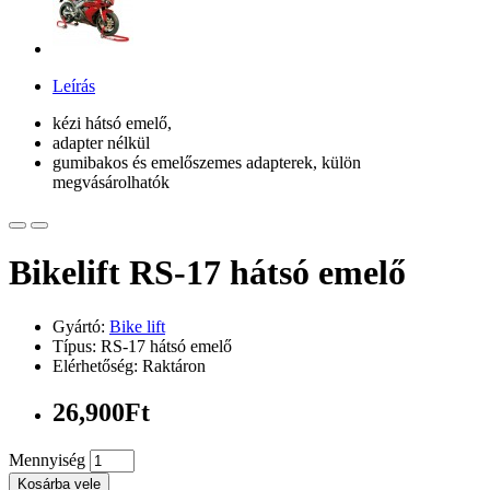
Leírás
kézi hátsó emelő,
adapter nélkül
gumibakos és emelőszemes adapterek, külön
megvásárolhatók
Bikelift RS-17 hátsó emelő
Gyártó:
Bike lift
Típus: RS-17 hátsó emelő
Elérhetőség: Raktáron
26,900Ft
Mennyiség
Kosárba vele