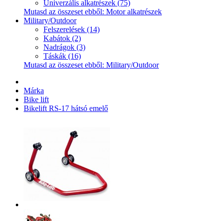
Univerzális alkatrészek (75)
Mutasd az összeset ebből: Motor alkatrészek
Military/Outdoor
Felszerelések (14)
Kabátok (2)
Nadrágok (3)
Táskák (16)
Mutasd az összeset ebből: Military/Outdoor
Márka
Bike lift
Bikelift RS-17 hátsó emelő