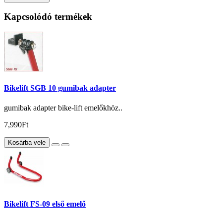
Kapcsolódó termékek
Bikelift SGB 10 gumibak adapter
gumibak adapter bike-lift emelőkhöz..
7,990Ft
Kosárba vele
Bikelift FS-09 első emelő