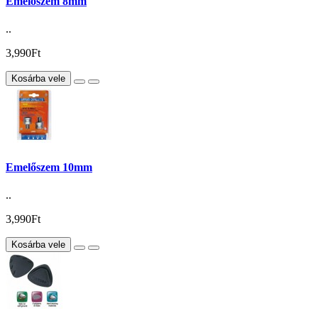
Emelőszem 8mm
..
3,990Ft
Kosárba vele
Emelőszem 10mm
..
3,990Ft
Kosárba vele