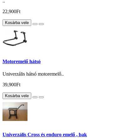
..
22,900Ft
Kosárba vele
Motoremelő hátsó
Univerzális hátsó motoremelő..
39,900Ft
Kosárba vele
Univerzális Cross és enduro emelő , bak