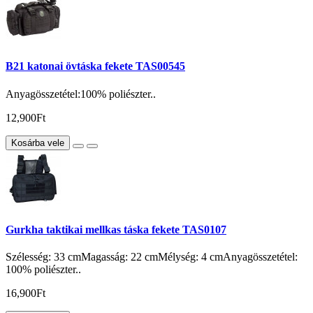
B21 katonai övtáska fekete TAS00545
Anyagösszetétel:100% poliészter..
12,900Ft
Kosárba vele
Gurkha taktikai mellkas táska fekete TAS0107
Szélesség: 33 cmMagasság: 22 cmMélység: 4 cmAnyagösszetétel:
100% poliészter..
16,900Ft