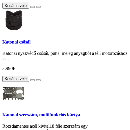
Kosárba vele
Katonai csősál
Katonai nyakvédő csősál, puha, meleg anyagból a téli motorozáshoz
is...
3,990Ft
Kosárba vele
Katonai szerszám, multifunkciós kártya
Rozsdamentes acél kivitel18 féle szerszám egy