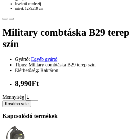
levehető combszíj
méret: 12x9x18 cm
Military combtáska B29 terep
szín
Gyártó:
Egyéb gyártó
Típus: Military combtáska B29 terep szín
Elérhetőség: Raktáron
8,990Ft
Mennyiség
Kosárba vele
Kapcsolódó termékek