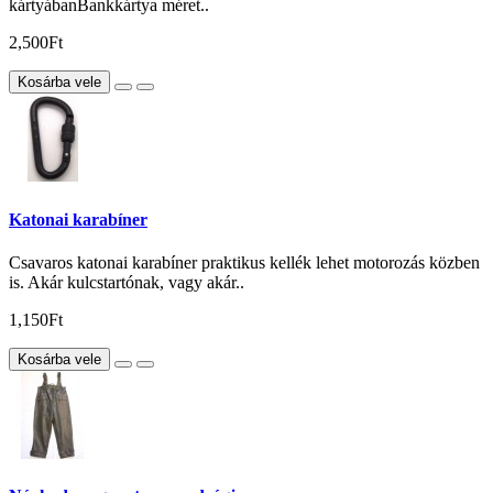
kártyábanBankkártya méret..
2,500Ft
Kosárba vele
Katonai karabíner
Csavaros katonai karabíner praktikus kellék lehet motorozás közben
is. Akár kulcstartónak, vagy akár..
1,150Ft
Kosárba vele