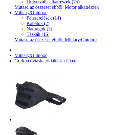
Univerzális alkatrészek (75)
Mutasd az összeset ebből: Motor alkatrészek
Military/Outdoor
Felszerelések (14)
Kabátok (2)
Nadrágok (3)
Táskák (16)
Mutasd az összeset ebből: Military/Outdoor
Military/Outdoor
Gurkha övtáska,oldaltáska fekete