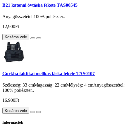
B21 katonai övtáska fekete TAS00545
Anyagösszetétel:100% poliészter..
12,900Ft
Kosárba vele
Gurkha taktikai mellkas táska fekete TAS0107
Szélesség: 33 cmMagasság: 22 cmMélység: 4 cmAnyagösszetétel:
100% poliészter..
16,900Ft
Kosárba vele
Információk