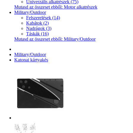
Univerzális alkatrészek (75)
Mutasd az összeset ebből: Motor alkatrészek
Military/Outdoor
Felszerelések (14)
Kabátok (2)
Nadrágok (3)
Táskák (16)
Mutasd az összeset ebből: Military/Outdoor
Military/Outdoor
Katonai kártyakés