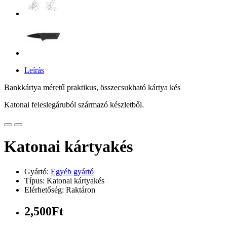
Leírás
Bankkártya méretű praktikus, összecsukható kártya kés
Katonai feleslegáruból származó készletből.
Katonai kártyakés
Gyártó:
Egyéb gyártó
Típus: Katonai kártyakés
Elérhetőség: Raktáron
2,500Ft