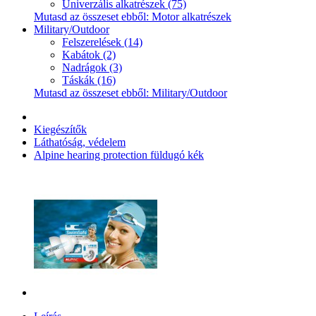
Univerzális alkatrészek (75)
Mutasd az összeset ebből: Motor alkatrészek
Military/Outdoor
Felszerelések (14)
Kabátok (2)
Nadrágok (3)
Táskák (16)
Mutasd az összeset ebből: Military/Outdoor
Kiegészítők
Láthatóság, védelem
Alpine hearing protection füldugó kék