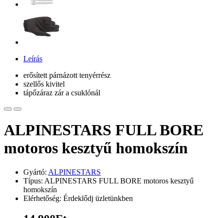
Leírás
erősített párnázott tenyérrész
szellős kivitel
tápőzáraz zár a csuklónál
ALPINESTARS FULL BORE
motoros kesztyű homokszín
Gyártó:
ALPINESTARS
Típus: ALPINESTARS FULL BORE motoros kesztyű
homokszín
Elérhetőség: Érdeklődj üzletünkben