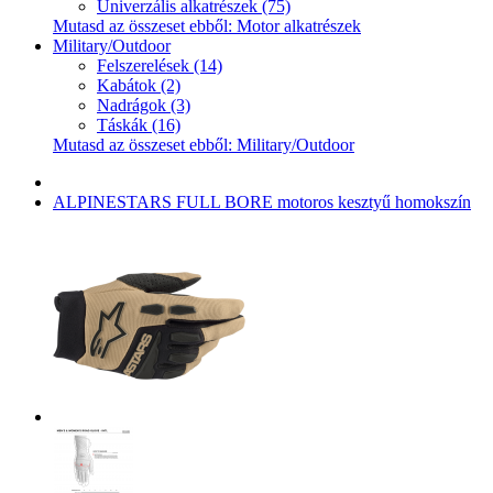
Univerzális alkatrészek (75)
Mutasd az összeset ebből: Motor alkatrészek
Military/Outdoor
Felszerelések (14)
Kabátok (2)
Nadrágok (3)
Táskák (16)
Mutasd az összeset ebből: Military/Outdoor
ALPINESTARS FULL BORE motoros kesztyű homokszín