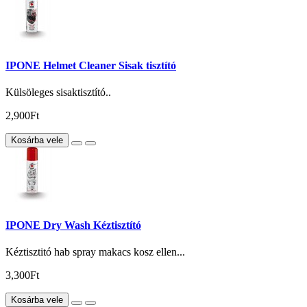
IPONE Helmet Cleaner Sisak tisztító
Külsöleges sisaktisztító..
2,900Ft
Kosárba vele
IPONE Dry Wash Kéztisztító
Kéztisztitó hab spray makacs kosz ellen...
3,300Ft
Kosárba vele