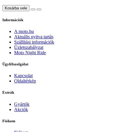
Kosárba vele
Információk
A moto.hu
Aktuális nyitva tartás
Szállítási információk
Üzletszabályzat
Moto Night Ride
Ügyfélszolgálat
Kapcsolat
Oldaltérkép
Extrák
Gyártók
Akciók
Fiókom