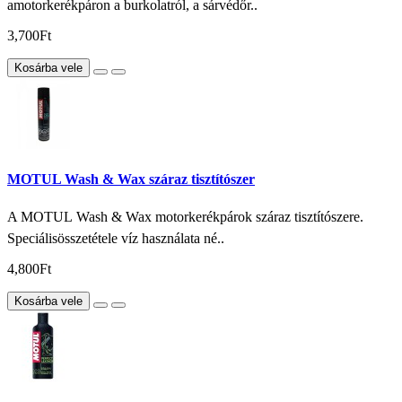
amotorkerékpáron a burkolatról, a sárvédőr..
3,700Ft
Kosárba vele
MOTUL Wash & Wax száraz tisztítószer
A MOTUL Wash & Wax motorkerékpárok száraz tisztítószere.
Speciálisösszetétele víz használata né..
4,800Ft
Kosárba vele