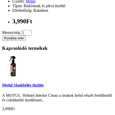
Gyártó:
Motul
Típus: Bukósisak és plexi tisztító
Elérhetőség: Raktáron
3,990Ft
Mennyiség
Kosárba vele
Kapcsolódó termékek
Motul Sisakbélés tisztító
A MOTUL Helmet Interior Clean a sisakok belső részét fertőtlenítő
és csírátlanító tisztítószer..
3,990Ft