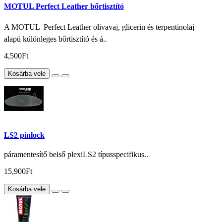
MOTUL Perfect Leather bőrtisztító
A MOTUL  Perfect Leather olivavaj, glicerin és terpentinolaj
alapú különleges bőrtisztító és á..
4,500Ft
Kosárba vele
LS2 pinlock
páramentesítő belső plexiLS2 típusspecifikus..
15,900Ft
Kosárba vele