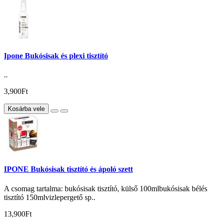
Ipone Bukósisak és plexi tisztító
..
3,900Ft
Kosárba vele
IPONE Bukósisak tisztító és ápoló szett
A csomag tartalma: bukósisak tisztító, külső 100mlbukósisak bélés
tisztító 150mlvizlepergető sp..
13,900Ft