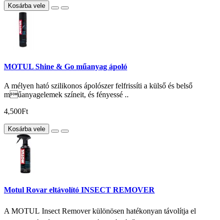
Kosárba vele
MOTUL Shine & Go műanyag ápoló
A mélyen ható szilikonos ápolószer felfrissíti a külső és belső
műanyagelemek színeit, és fényessé ..
4,500Ft
Kosárba vele
Motul Rovar eltávolító INSECT REMOVER
A MOTUL Insect Remover különösen hatékonyan távolítja el