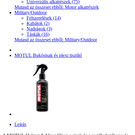
Univerzális alkatrészek (75)
Mutasd az összeset ebből: Motor alkatrészek
Military/Outdoor
Felszerelések (14)
Kabátok (2)
Nadrágok (3)
Táskák (16)
Mutasd az összeset ebből: Military/Outdoor
MOTUL Bukósisak és plexi tisztító
Leírás