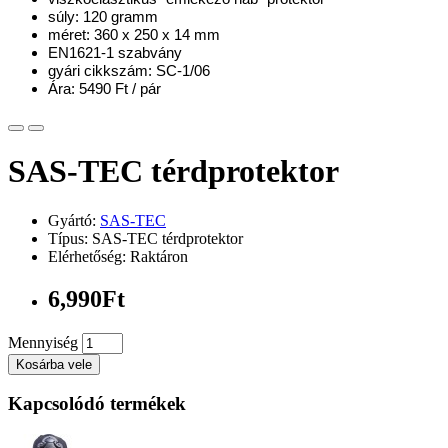
súly: 120 gramm
méret: 360 x 250 x 14 mm
EN1621-1 szabvány
gyári cikkszám: SC-1/06
Ára: 5490 Ft / pár
SAS-TEC térdprotektor
Gyártó:
SAS-TEC
Típus: SAS-TEC térdprotektor
Elérhetőség: Raktáron
6,990Ft
Mennyiség
Kosárba vele
Kapcsolódó termékek