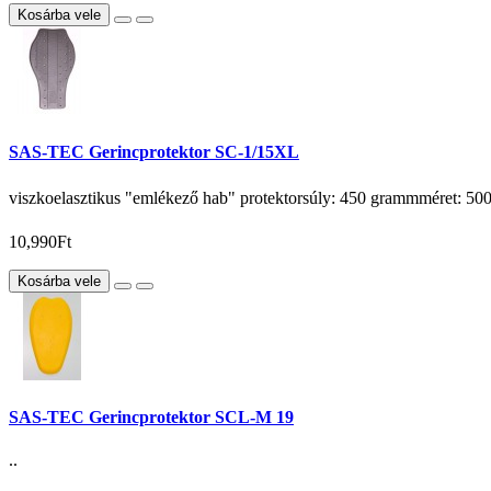
Kosárba vele
SAS-TEC Gerincprotektor SC-1/15XL
viszkoelasztikus "emlékező hab" protektorsúly: 450 grammméret: 50
10,990Ft
Kosárba vele
SAS-TEC Gerincprotektor SCL-M 19
..