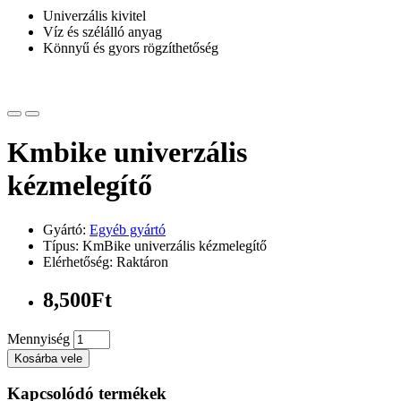
Univerzális kivitel
Víz és szélálló anyag
Könnyű és gyors rögzíthetőség
Kmbike univerzális
kézmelegítő
Gyártó:
Egyéb gyártó
Típus: KmBike univerzális kézmelegítő
Elérhetőség: Raktáron
8,500Ft
Mennyiség
Kosárba vele
Kapcsolódó termékek