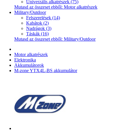
Univerzális alkatrészek (75)
Mutasd az összeset ebből: Motor alkatrészek
Military/Outdoor
Felszerelések (14)
Kabátok (2)
Nadrágok (3)
Táskák (16)
Mutasd az összeset ebből: Military/Outdoor
Motor alkatrészek
Elektronika
Akkumulátorok
M-zone YTX4L-BS akkumulátor