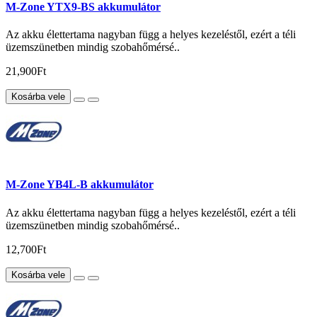
M-Zone YTX9-BS akkumulátor
Az akku élettertama nagyban függ a helyes kezeléstől, ezért a téli
üzemszünetben mindig szobahőmérsé..
21,900Ft
Kosárba vele
M-Zone YB4L-B akkumulátor
Az akku élettertama nagyban függ a helyes kezeléstől, ezért a téli
üzemszünetben mindig szobahőmérsé..
12,700Ft
Kosárba vele