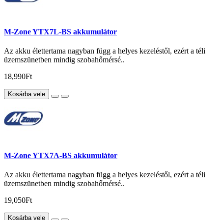
M-Zone YTX7L-BS akkumulátor
Az akku élettertama nagyban függ a helyes kezeléstől, ezért a téli
üzemszünetben mindig szobahőmérsé..
18,990Ft
Kosárba vele
M-Zone YTX7A-BS akkumulátor
Az akku élettertama nagyban függ a helyes kezeléstől, ezért a téli
üzemszünetben mindig szobahőmérsé..
19,050Ft
Kosárba vele