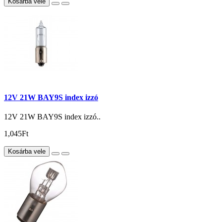
Kosárba vele
12V 21W BAY9S index izzó
12V 21W BAY9S index izzó..
1,045Ft
Kosárba vele