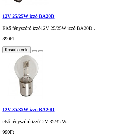
12V 25/25W izzó BA20D
Első fényszóró izzó12V 25/25W izzó BA20D..
890Ft
Kosárba vele
12V 35/35W izzó BA20D
első fényszóró izzó12V 35/35 W..
990Ft