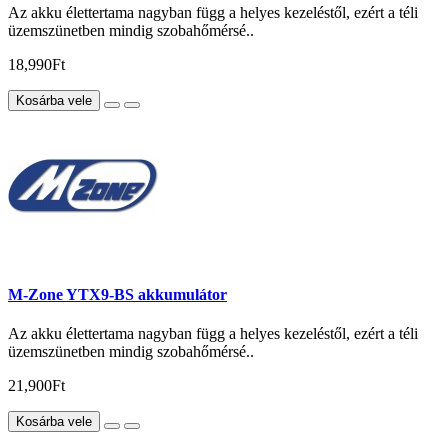
Az akku élettertama nagyban függ a helyes kezeléstől, ezért a téli
üzemszünetben mindig szobahőmérsé..
18,990Ft
Kosárba vele
M-Zone YTX9-BS akkumulátor
Az akku élettertama nagyban függ a helyes kezeléstől, ezért a téli
üzemszünetben mindig szobahőmérsé..
21,900Ft
Kosárba vele