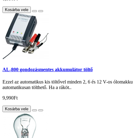
Kosárba vele
AL-800 gondozásmentes akkumulátor töltő
Ezzel az automatikus kis töltővel minden 2, 6 és 12 V-os ólomakku
automatikusan tölthető. Ha a ráköt..
9,990Ft
Kosárba vele