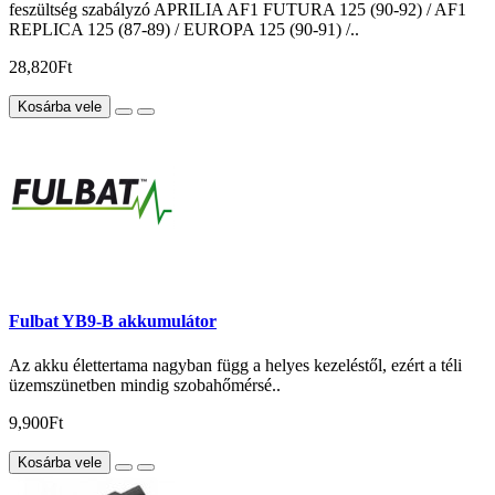
feszültség szabályzó APRILIA AF1 FUTURA 125 (90-92) / AF1
REPLICA 125 (87-89) / EUROPA 125 (90-91) /..
28,820Ft
Kosárba vele
Fulbat YB9-B akkumulátor
Az akku élettertama nagyban függ a helyes kezeléstől, ezért a téli
üzemszünetben mindig szobahőmérsé..
9,900Ft
Kosárba vele