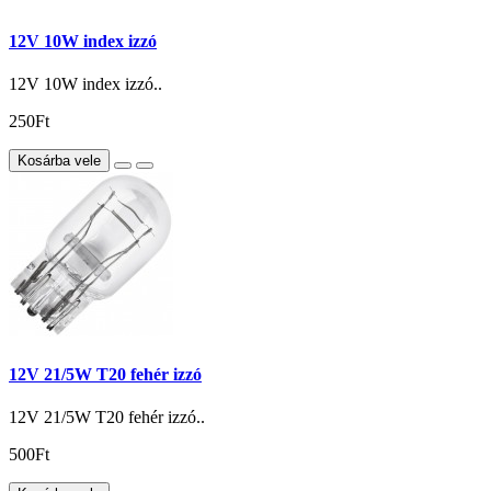
12V 10W index izzó
12V 10W index izzó..
250Ft
Kosárba vele
12V 21/5W T20 fehér izzó
12V 21/5W T20 fehér izzó..
500Ft