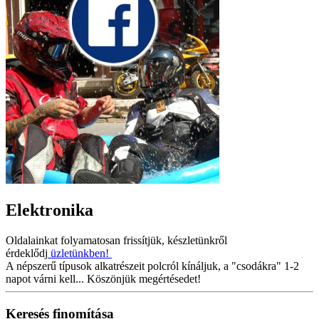
Elektronika
Oldalainkat folyamatosan frissítjük, készletünkről
érdeklődj
üzletünkben!
A népszerű típusok alkatrészeit polcról kínáljuk, a "csodákra" 1-2
napot várni kell... Köszönjük megértésedet!
Keresés finomítása