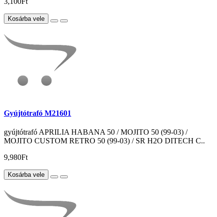
3,100Ft
Kosárba vele
Gyújtótrafó M21601
gyújtótrafó APRILIA HABANA 50 / MOJITO 50 (99-03) /
MOJITO CUSTOM RETRO 50 (99-03) / SR H2O DITECH C..
9,980Ft
Kosárba vele