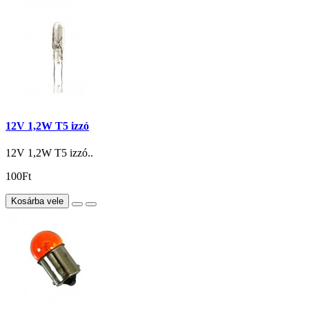
12V 1,2W T5 izzó
12V 1,2W T5 izzó..
100Ft
Kosárba vele