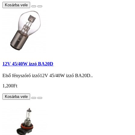
Kosárba vele
12V 45/40W izzó BA20D
Első fényszóró izzó12V 45/40W izzó BA20D..
1,200Ft
Kosárba vele