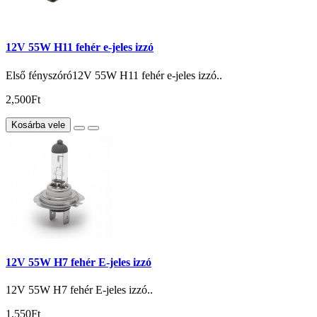
12V 55W H11 fehér e-jeles izzó
Első fényszóró12V 55W H11 fehér e-jeles izzó..
2,500Ft
Kosárba vele
12V 55W H7 fehér E-jeles izzó
12V 55W H7 fehér E-jeles izzó..
1,550Ft