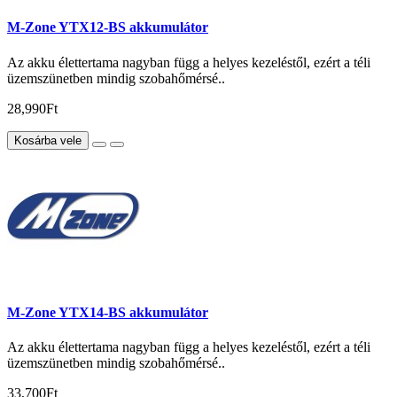
M-Zone YTX12-BS akkumulátor
Az akku élettertama nagyban függ a helyes kezeléstől, ezért a téli
üzemszünetben mindig szobahőmérsé..
28,990Ft
Kosárba vele
M-Zone YTX14-BS akkumulátor
Az akku élettertama nagyban függ a helyes kezeléstől, ezért a téli
üzemszünetben mindig szobahőmérsé..
33,700Ft