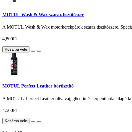
MOTUL Wash & Wax száraz tisztítószer
A MOTUL Wash & Wax motorkerékpárok száraz tisztítószere. Speciális
4,800Ft
Kosárba vele
MOTUL Perfect Leather bőrtisztító
A MOTUL  Perfect Leather olivavaj, glicerin és terpentinolaj alapú kül
4,500Ft
Kosárba vele