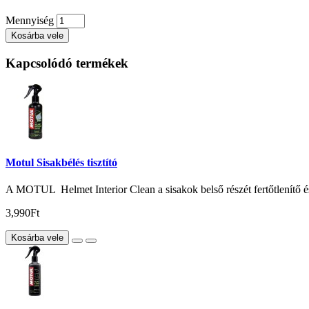
Mennyiség
Kosárba vele
Kapcsolódó termékek
Motul Sisakbélés tisztító
A MOTUL Helmet Interior Clean a sisakok belső részét fertőtlenítő és cs
3,990Ft
Kosárba vele