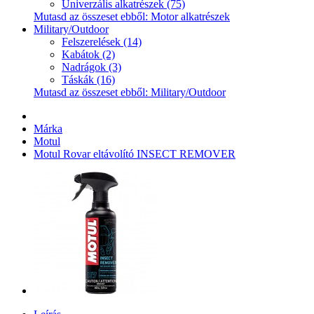
Univerzális alkatrészek (75)
Mutasd az összeset ebből: Motor alkatrészek
Military/Outdoor
Felszerelések (14)
Kabátok (2)
Nadrágok (3)
Táskák (16)
Mutasd az összeset ebből: Military/Outdoor
Márka
Motul
Motul Rovar eltávolító INSECT REMOVER