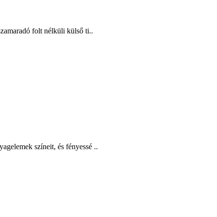
maradó folt nélküli külső ti..
yagelemek színeit, és fényessé ..