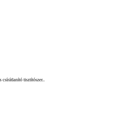
írátlanító tisztítószer..