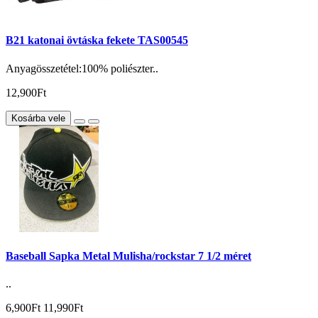
B21 katonai övtáska fekete TAS00545
Anyagösszetétel:100% poliészter..
12,900Ft
Kosárba vele
Baseball Sapka Metal Mulisha/rockstar 7 1/2 méret
..
6,900Ft
11,990Ft