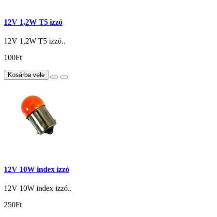
12V 1,2W T5 izzó
12V 1,2W T5 izzó..
100Ft
Kosárba vele
12V 10W index izzó
12V 10W index izzó..
250Ft