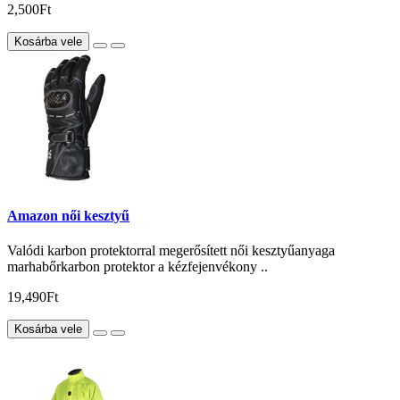
2,500Ft
Kosárba vele
Amazon női kesztyű
Valódi karbon protektorral megerősített női kesztyűanyaga
marhabőrkarbon protektor a kézfejenvékony ..
19,490Ft
Kosárba vele