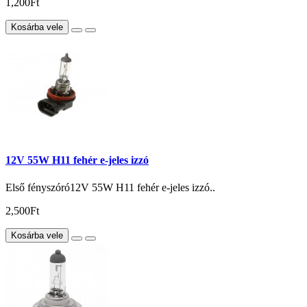
1,200Ft
Kosárba vele
12V 55W H11 fehér e-jeles izzó
Első fényszóró12V 55W H11 fehér e-jeles izzó..
2,500Ft
Kosárba vele