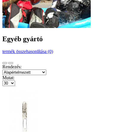
Egyéb gyártó
termék összehasonlítása (0)
Rendezés:
Mutat: