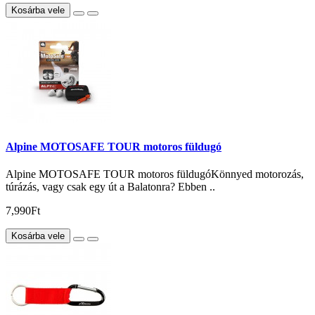
Kosárba vele
Alpine MOTOSAFE TOUR motoros füldugó
Alpine MOTOSAFE TOUR motoros füldugóKönnyed motorozás,
túrázás, vagy csak egy út a Balatonra? Ebben ..
7,990Ft
Kosárba vele