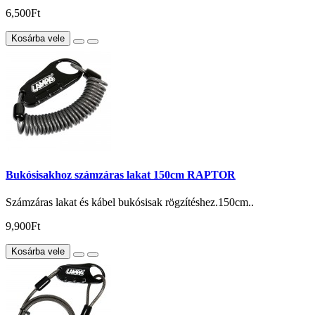
6,500Ft
Kosárba vele
Bukósisakhoz számzáras lakat 150cm RAPTOR
Számzáras lakat és kábel bukósisak rögzítéshez.150cm..
9,900Ft
Kosárba vele