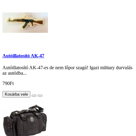
Autóillatosító AK-47
Autóillatosító AK-47-es de nem lőpor szagú! Igazi military durvulás
az autódba...
790Ft
Kosárba vele