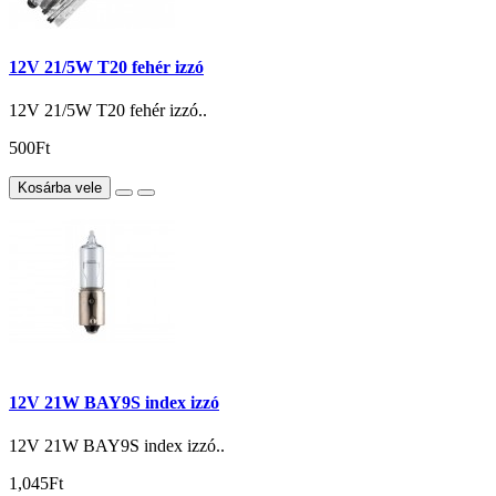
12V 21/5W T20 fehér izzó
12V 21/5W T20 fehér izzó..
500Ft
Kosárba vele
12V 21W BAY9S index izzó
12V 21W BAY9S index izzó..
1,045Ft