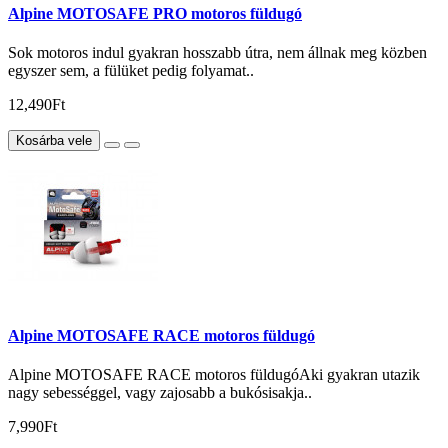
Alpine MOTOSAFE PRO motoros füldugó
Sok motoros indul gyakran hosszabb útra, nem állnak meg közben
egyszer sem, a fülüket pedig folyamat..
12,490Ft
Kosárba vele
Alpine MOTOSAFE RACE motoros füldugó
Alpine MOTOSAFE RACE motoros füldugóAki gyakran utazik
nagy sebességgel, vagy zajosabb a bukósisakja..
7,990Ft