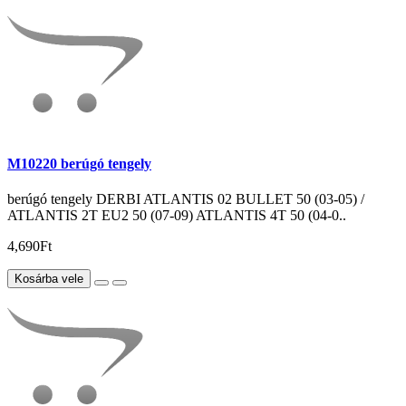
M10220 berúgó tengely
berúgó tengely DERBI ATLANTIS 02 BULLET 50 (03-05) /
ATLANTIS 2T EU2 50 (07-09) ATLANTIS 4T 50 (04-0..
4,690Ft
Kosárba vele