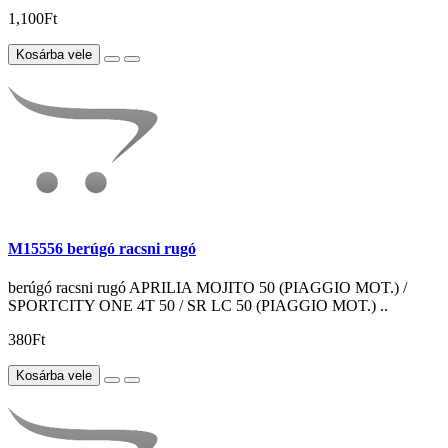
1,100Ft
Kosárba vele
M15556 berúgó racsni rugó
berúgó racsni rugó APRILIA MOJITO 50 (PIAGGIO MOT.) /
SPORTCITY ONE 4T 50 / SR LC 50 (PIAGGIO MOT.) ..
380Ft
Kosárba vele