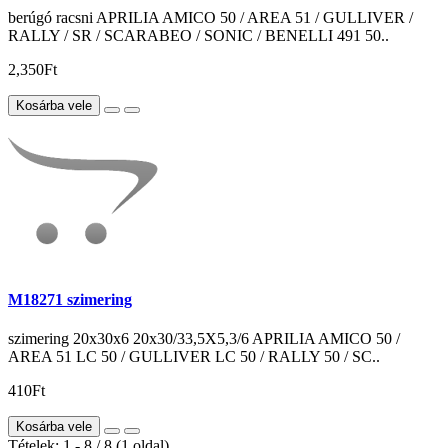
berúgó racsni APRILIA AMICO 50 / AREA 51 / GULLIVER /
RALLY / SR / SCARABEO / SONIC / BENELLI 491 50..
2,350Ft
Kosárba vele
M18271 szimering
szimering 20x30x6 20x30/33,5X5,3/6 APRILIA AMICO 50 /
AREA 51 LC 50 / GULLIVER LC 50 / RALLY 50 / SC..
410Ft
Kosárba vele
Tételek: 1 - 8 / 8 (1 oldal)