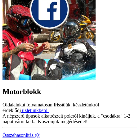
Motorblokk
Oldalainkat folyamatosan frissítjük, készletünkről
érdeklődj
üzletünkben!
A népszerű típusok alkatrészeit polcról kínáljuk, a "csodákra" 1-2
napot várni kell... Köszönjük megértésedet!
Összehasonlítás (0)