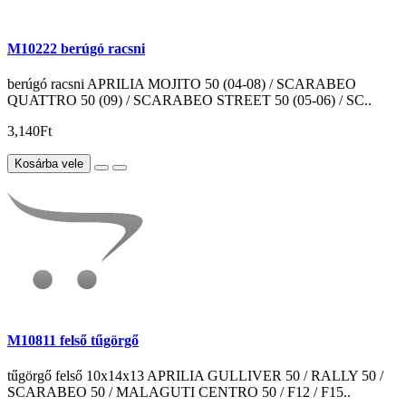
M10222 berúgó racsni
berúgó racsni APRILIA MOJITO 50 (04-08) / SCARABEO
QUATTRO 50 (09) / SCARABEO STREET 50 (05-06) / SC..
3,140Ft
Kosárba vele
M10811 felső tűgörgő
tűgörgő felső 10x14x13 APRILIA GULLIVER 50 / RALLY 50 /
SCARABEO 50 / MALAGUTI CENTRO 50 / F12 / F15..