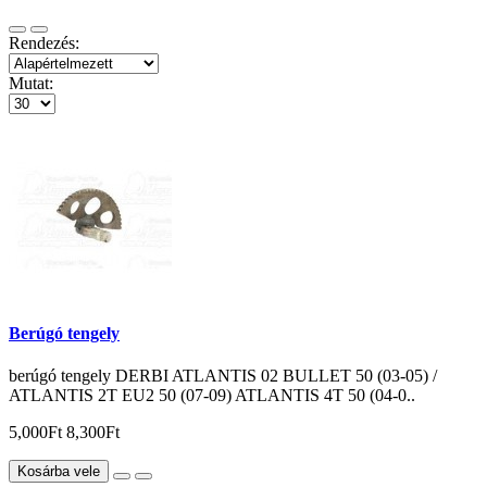
Rendezés:
Mutat:
Berúgó tengely
berúgó tengely DERBI ATLANTIS 02 BULLET 50 (03-05) /
ATLANTIS 2T EU2 50 (07-09) ATLANTIS 4T 50 (04-0..
5,000Ft
8,300Ft
Kosárba vele