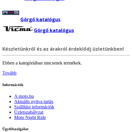
Görgő katalógus
Görgő katalógus
Készletünkről és az árakról érdeklődj üzletünkben!
Ebben a kategóriában nincsenek termékek.
Tovább
Információk
A moto.hu
Aktuális nyitva tartás
Szállítási információk
Üzletszabályzat
Moto Night Ride
Ügyfélszolgálat