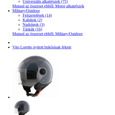
Univerzális alkatrészek (75)
Mutasd az összeset ebből: Motor alkatrészek
Military/Outdoor
Felszerelések (14)
Kabátok (2)
Nadrágok (3)
Táskák (16)
Mutasd az összeset ebből: Military/Outdoor
Vito Loretto nyitott bukósisak fekete