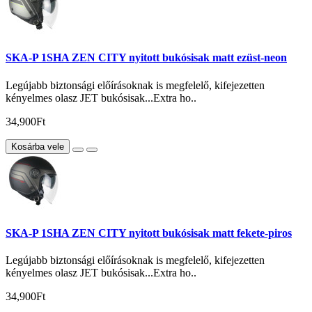
SKA-P 1SHA ZEN CITY nyitott bukósisak matt ezüst-neon
Legújabb biztonsági előírásoknak is megfelelő, kifejezetten
kényelmes olasz JET bukósisak...Extra ho..
34,900Ft
Kosárba vele
SKA-P 1SHA ZEN CITY nyitott bukósisak matt fekete-piros
Legújabb biztonsági előírásoknak is megfelelő, kifejezetten
kényelmes olasz JET bukósisak...Extra ho..
34,900Ft