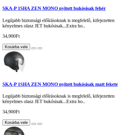
SKA-P 1SHA ZEN MONO nyitott bukósisak fehér
Legújabb biztonsági előírásoknak is megfelelő, kifejezetten
kényelmes olasz JET bukósisak...Extra ho..
34,900Ft
Kosárba vele
SKA-P 1SHA ZEN MONO nyitott bukósisak matt fekete
Legújabb biztonsági előírásoknak is megfelelő, kifejezetten
kényelmes olasz JET bukósisak...Extra ho..
34,900Ft
Kosárba vele