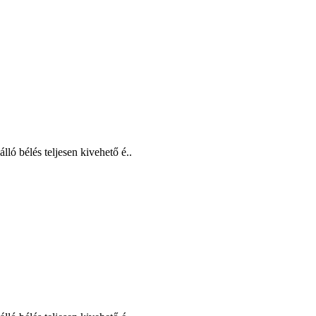
lló bélés teljesen kivehető é..